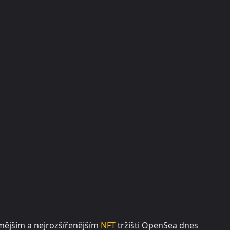
mějším a nejrozšířenějším
NFT
tržišti OpenSea dnes