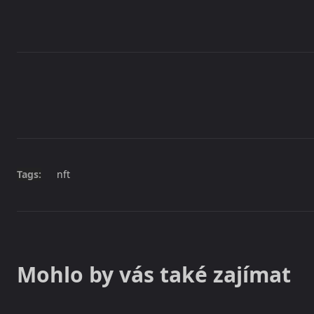
Share
Tags:
nft
Mohlo by vás také zajímat