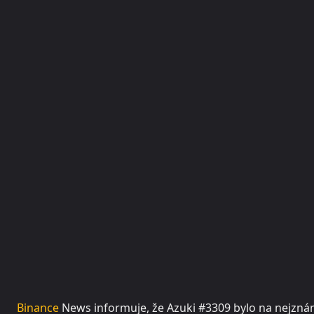
Binance
News informuje, že Azuki #3309 bylo na nejzná