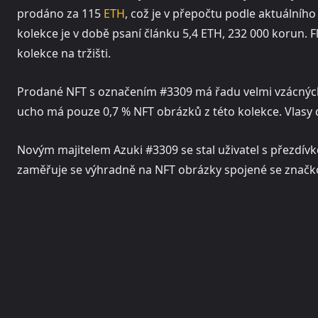
prodáno za 115
ETH
, což je v přepočtu podle aktuálního
kolekce je v době psaní článku 5,4 ETH, 232 000 korun. F
kolekce na tržišti.
Prodané NFT s označením #3309 má řadu velmi vzácných 
ucho má pouze 0,7 % NFT obrázků z této kolekce. Vlasy 
Novým majitelem Azuki #3309 se stal uživatel s přezdívk
zaměřuje se výhradně na NFT obrázky spojené se značk