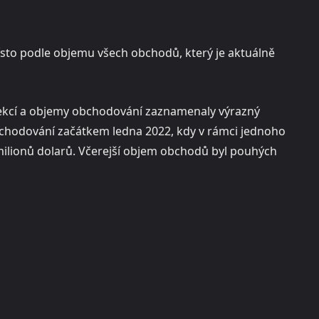
sto podle objemu všech obchodů, který je aktuálně
kolekcí a objemy obchodování zaznamenaly výrazný
bchodování začátkem ledna 2022, kdy v rámci jednoho
ilionů dolarů. Včerejší objem obchodů byl pouhých