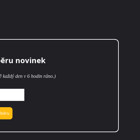
běru novinek
ě každý den v 6 hodin ráno.)