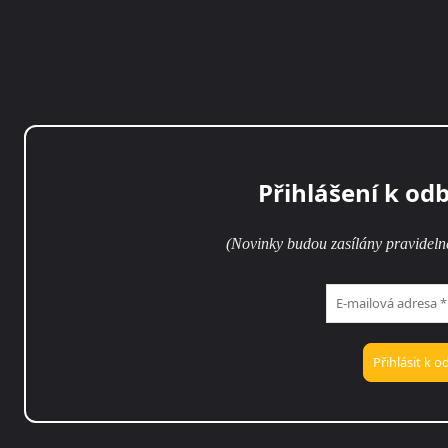
Přihlášení k od
(Novinky budou zasílány pravideln