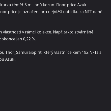
 kurzu téměř 5 milionů korun. Floor price Azuki
loor price je označení pro nejnižší nabídku za NFT dané
vlastností v rámci kolekce. Např. takto ztvárněné
dokonce jen 0,22 %.
ou Thor_SamuraiSpirit, který vlastní celkem 192 NFTs a
ou Azuki.