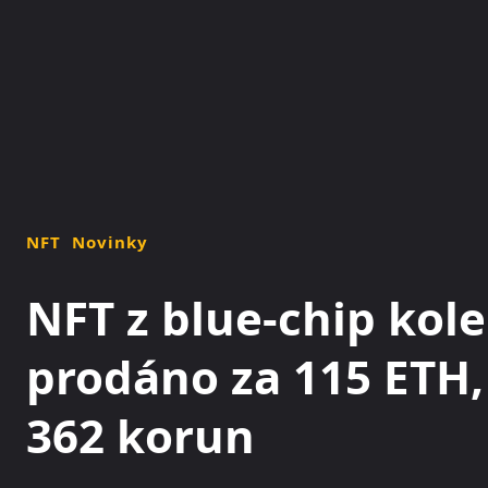
NOVINKY
MAGAZÍN
NFT
Novinky
NFT z blue-chip kol
prodáno za 115 ETH,
362 korun