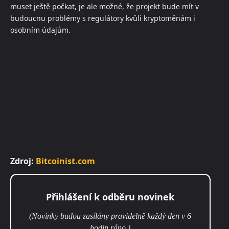
muset ještě počkat, je ale možné, že projekt bude mít v
budoucnu problémy s regulátory kvůli kryptoměnám i
osobním údajům.
Zdroj:
Bitcoinist.com
Přihlášení k odběru novinek
(Novinky budou zasílány pravidelně každý den v 6
hodin ráno.)