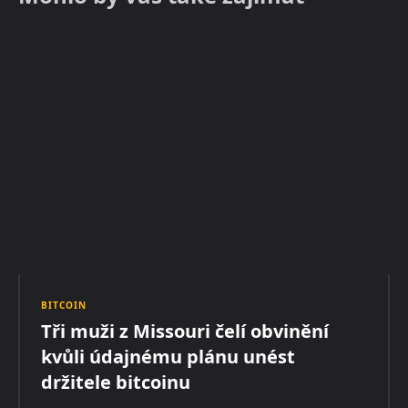
BITCOIN
Tři muži z Missouri čelí obvinění
kvůli údajnému plánu unést
držitele bitcoinu