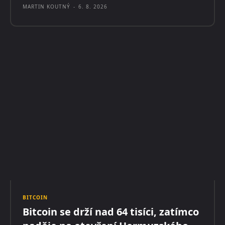
MARTIN KOUTNÝ
-
6. 8. 2026
BITCOIN
Bitcoin se drží nad 64 tisíci, zatímco