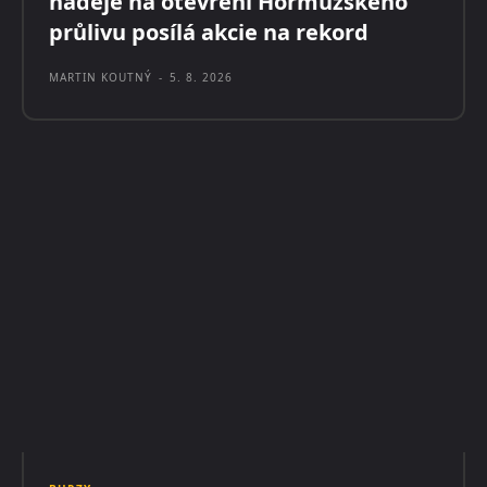
naděje na otevření Hormuzského
průlivu posílá akcie na rekord
MARTIN KOUTNÝ
-
5. 8. 2026