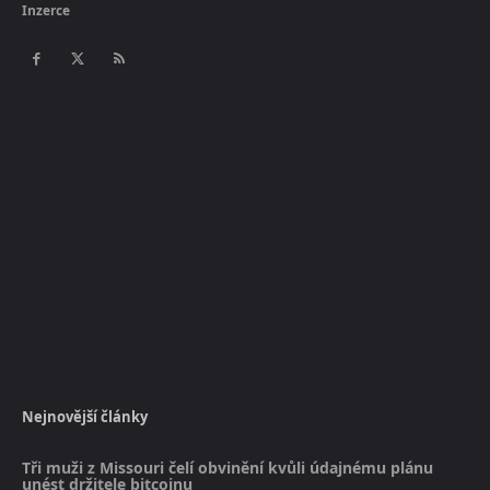
Inzerce
Nejnovější články
Tři muži z Missouri čelí obvinění kvůli údajnému plánu
unést držitele bitcoinu