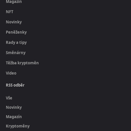
Magazín
NFT
Novinky
Peněženky
Rady a tipy
Směnárny
Těžba kryptoměn
Video
RSS odběr
Vše
Novinky
Magazín
Kryptoměny