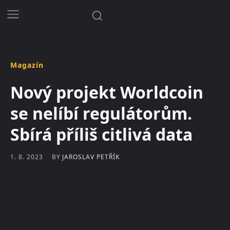
Magazín
Nový projekt Worldcoin
se nelíbí regulátorům.
Sbírá příliš citlivá data
BY
JAROSLAV PETŘÍK
1. 8. 2023