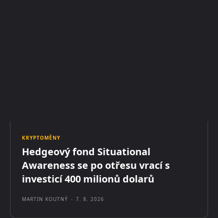
KRYPTOMĚNY
Hedgeový fond Situational
Awareness se po otřesu vrací s
investicí 400 milionů dolarů
MARTIN KOUTNÝ
-
7. 8. 2026