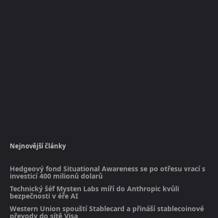
Nejnovější články
Hedgeový fond Situational Awareness se po otřesu vrací s
investicí 400 milionů dolarů
Technický šéf Mysten Labs míří do Anthropic kvůli
bezpečnosti v éře AI
Western Union spouští Stablecard a přináší stablecoinové
převody do sítě Visa