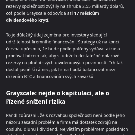
rezervy společnosti zvýšily na zhruba 2,55 miliardy dolarů,
což podle Grayscale odpovídá asi
17 měsícům
dividendového krytí
.
To je důležitý údaj zejména pro investory sledující
udržitelnost firemního financování. Strategy už na konci
června upřesnila, že bude podle potřeby vydávat akcie a
prodávat bitcoin tak, aby si udržela dostatečné dolarové
rezervy na plnění svých dividendových povinností. Trh tak
dostal jasnější rámec, jak firma hodlá balancovat mezi
držením BTC a financováním svých závazků.
Grayscale: nejde o kapitulaci, ale o
řízené snížení rizika
Pandl zdůraznil, že s rozvahou společnosti není podle jeho
názoru zásadní problém a firma má dostatek zdrojů na
obsluhu dluhu i dividend. Největším problémem posledních