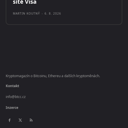
sítě Visa
MARTIN KOUTNÝ
-
6. 8. 2026
Kryptomagazín o Bitcoinu, Ethereu a dalších kryptoměnách.
Kontakt
info@btcc.cz
Inzerce