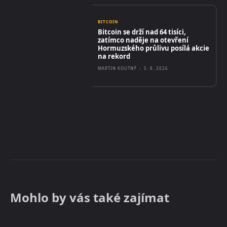
BITCOIN
Bitcoin se drží nad 64 tisíci,
zatímco naděje na otevření
Hormuzského průlivu posílá akcie
na rekord
MARTIN KOUTNÝ
-
5. 8. 2026
Mohlo by vás také zajímat