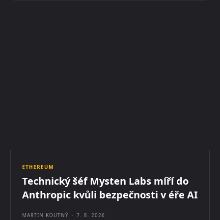
ETHEREUM
Technický šéf Mysten Labs míří do
Anthropic kvůli bezpečnosti v éře AI
MARTIN KOUTNÝ
-
7. 8. 2026