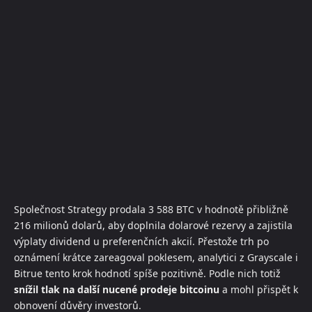
Společnost Strategy prodala 3 588 BTC v hodnotě přibližně
216 milionů dolarů, aby doplnila dolarové rezervy a zajistila
výplaty dividend u preferenčních akcií. Přestože trh po
oznámení krátce zareagoval poklesem, analytici z Grayscale i
Bitrue tento krok hodnotí spíše pozitivně. Podle nich totiž
snížil tlak na další nucené prodeje bitcoinu
a mohl přispět k
obnovení důvěry investorů.