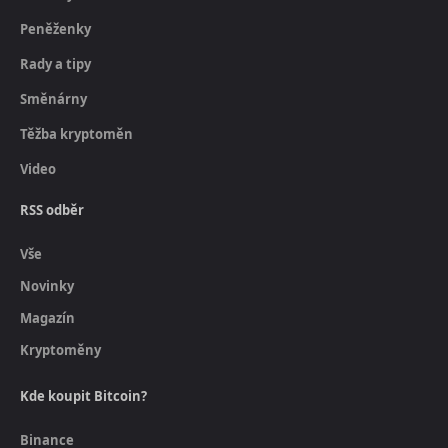
Peněženky
Rady a tipy
Směnárny
Těžba kryptoměn
Video
RSS odběr
Vše
Novinky
Magazín
Kryptoměny
Kde koupit Bitcoin?
Binance