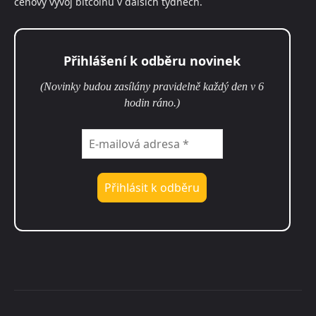
cenový vývoj bitcoinu v dalších týdnech.
Přihlášení k odběru novinek
(Novinky budou zasílány pravidelně každý den v 6
hodin ráno.)