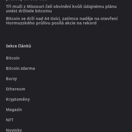
Tři muži z Missouri čelí obvinění kvůli údajnému plánu
unést držitele bitcoinu
Bitcoin se drží nad 64 tisíci, zatímco naděje na otevření
Hormuzského průlivu posílá akcie na rekord
Sekce článků
Bitcoin
Bitcoin zdarma
Burzy
Ethereum
Kryptoměny
Magazín
NFT
Novinky