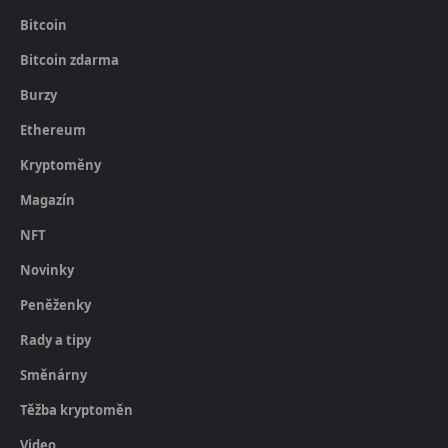
Bitcoin
Bitcoin zdarma
Burzy
Ethereum
Kryptoměny
Magazín
NFT
Novinky
Peněženky
Rady a tipy
Směnárny
Těžba kryptoměn
Video