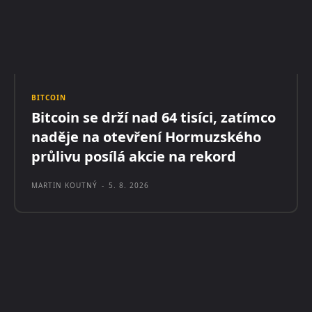
BITCOIN
Bitcoin se drží nad 64 tisíci, zatímco
naděje na otevření Hormuzského
průlivu posílá akcie na rekord
MARTIN KOUTNÝ
-
5. 8. 2026