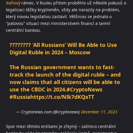
daňový
rámec. V Rusku přitom proběhlo už několik pokusů o
legalizaci těžby kryptoměn, vždy ale narazily na problém,
který novou legislativu zastavil. Většinou se jednalo o
“patovou” situaci mezi ministerstvem financí a tamní
centrální bankou.
???????? ‘All Russians’ Will Be Able to Use
Digital Ruble in 2024 – Moscow
The Russian government wants to fast-
track the launch of the digital ruble – and
now claims that all citizens will be able to
use the CBDC in 2024.
#CryptoNews
#Russia
https://t.co/Nlk7dKQxTT
— Cryptonews.com (@cryptonews)
December 11, 2023
Spor mezi těmito entitami je zřejmý – zatímco centrální