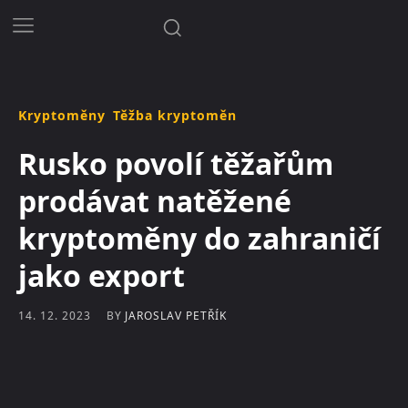
Kryptoměny
Těžba kryptoměn
Rusko povolí těžařům
prodávat natěžené
kryptoměny do zahraničí
jako export
BY
JAROSLAV PETŘÍK
14. 12. 2023