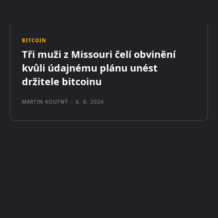
BITCOIN
Tři muži z Missouri čelí obvinění
kvůli údajnému plánu unést
držitele bitcoinu
MARTIN KOUTNÝ
-
6. 8. 2026