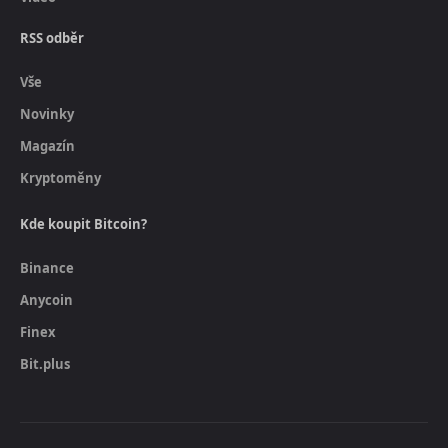
RSS odběr
Vše
Novinky
Magazín
Kryptoměny
Kde koupit Bitcoin?
Binance
Anycoin
Finex
Bit.plus