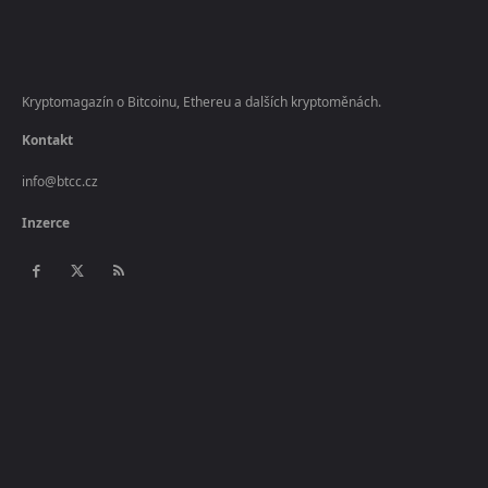
Kryptomagazín o Bitcoinu, Ethereu a dalších kryptoměnách.
Kontakt
info@btcc.cz
Inzerce