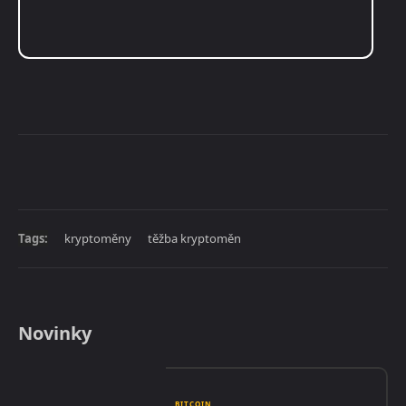
Tags:
kryptoměny
těžba kryptoměn
Novinky
BITCOIN