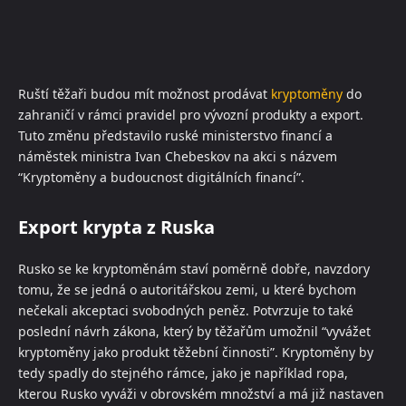
Ruští těžaři budou mít možnost prodávat
kryptoměny
do
zahraničí v rámci pravidel pro vývozní produkty a export.
Tuto změnu představilo ruské ministerstvo financí a
náměstek ministra Ivan Chebeskov na akci s názvem
“Kryptoměny a budoucnost digitálních financí”.
Export krypta z Ruska
Rusko se ke kryptoměnám staví poměrně dobře, navzdory
tomu, že se jedná o autoritářskou zemi, u které bychom
nečekali akceptaci svobodných peněz. Potvrzuje to také
poslední návrh zákona, který by těžařům umožnil “vyvážet
kryptoměny jako produkt těžební činnosti”. Kryptoměny by
tedy spadly do stejného rámce, jako je například ropa,
kterou Rusko vyváži v obrovském množství a má již nastaven