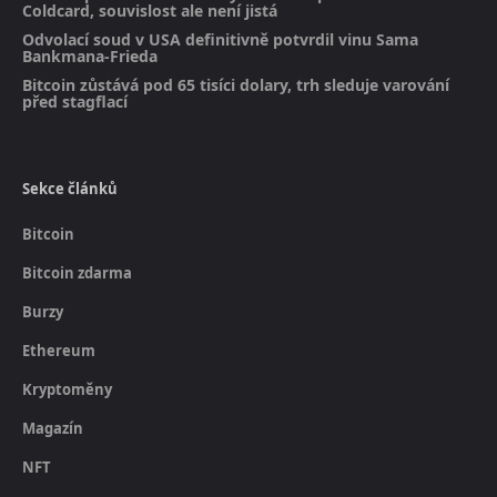
Coldcard, souvislost ale není jistá
Odvolací soud v USA definitivně potvrdil vinu Sama
Bankmana-Frieda
Bitcoin zůstává pod 65 tisíci dolary, trh sleduje varování
před stagflací
Sekce článků
Bitcoin
Bitcoin zdarma
Burzy
Ethereum
Kryptoměny
Magazín
NFT