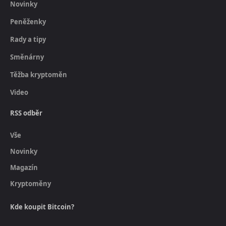
Novinky
Peněženky
Rady a tipy
Směnárny
Těžba kryptoměn
Video
RSS odběr
Vše
Novinky
Magazín
Kryptoměny
Kde koupit Bitcoin?