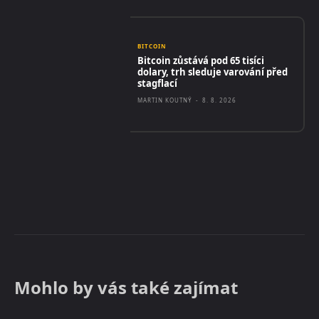
BITCOIN
Bitcoin zůstává pod 65 tisíci
dolary, trh sleduje varování před
stagflací
MARTIN KOUTNÝ
-
8. 8. 2026
Mohlo by vás také zajímat