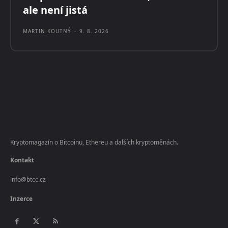
ale není jistá
MARTIN KOUTNÝ
-
9. 8. 2026
Kryptomagazín o Bitcoinu, Ethereu a dalších kryptoměnách.
Kontakt
info@btcc.cz
Inzerce