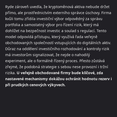
Ryde zároveň uvedla, že kryptoměnová aktiva nebude držet
přímo, ale prostřednictvím externího správce úschovy. Firma
kvůli tomu zřídila investiční výbor odpovědný za správu
portfolia a samostatný výbor pro řízení rizik, který má
dohlížet na bezpečnost investic a soulad s regulací. Tento
model odpovídá přístupu, který využívá řada veřejně
obchodovaných společností vstupujících do digitálních aktiv.
Důraz na oddělení investičního rozhodování a kontroly rizik
má investorům signalizovat, že nejde o nahodilý
experiment, ale o formálně řízený proces. Přesto zůstává
zřejmé, že podobná strategie s sebou nese provozní i tržní
rizika.
U veřejně obchodované firmy bude klíčové, zda
nastavené mechanismy dokážou ochránit hodnotu rezerv i
při prudkých cenových výkyvech.