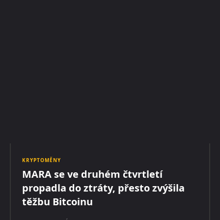
KRYPTOMĚNY
MARA se ve druhém čtvrtletí
propadla do ztráty, přesto zvýšila
těžbu Bitcoinu