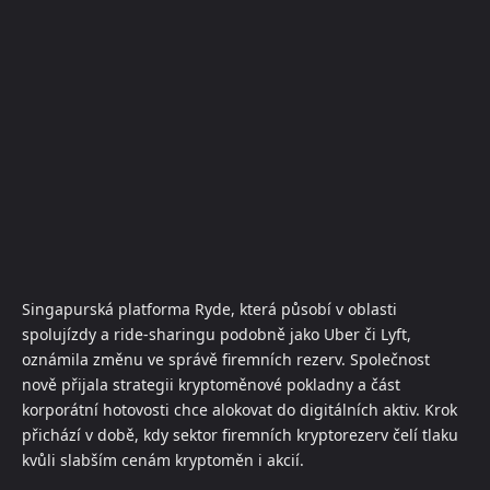
Singapurská platforma Ryde, která působí v oblasti
spolujízdy a ride-sharingu podobně jako Uber či Lyft,
oznámila změnu ve správě firemních rezerv. Společnost
nově přijala strategii kryptoměnové pokladny a část
korporátní hotovosti chce alokovat do digitálních aktiv. Krok
přichází v době, kdy sektor firemních kryptorezerv čelí tlaku
kvůli slabším cenám kryptoměn i akcií.