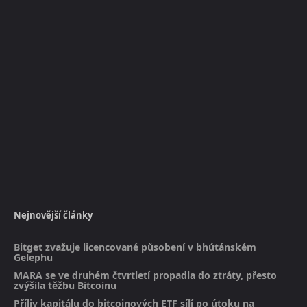
Nejnovější články
Bitget zvažuje licencované působení v bhútánském
Gelephu
MARA se ve druhém čtvrtletí propadla do ztráty, přesto
zvýšila těžbu Bitcoinu
Příliv kapitálu do bitcoinových ETF sílí po útoku na