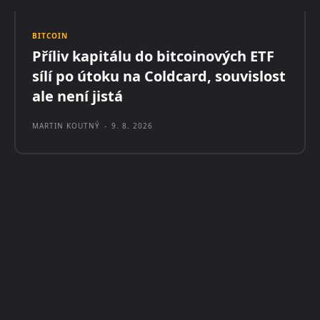
BITCOIN
Příliv kapitálu do bitcoinových ETF
sílí po útoku na Coldcard, souvislost
ale není jistá
MARTIN KOUTNÝ
-
9. 8. 2026