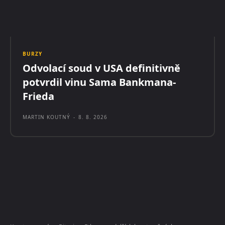
BURZY
Odvolací soud v USA definitivně
potvrdil vinu Sama Bankmana-
Frieda
MARTIN KOUTNÝ
-
8. 8. 2026