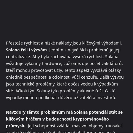
Přestože rychlost a nízké náklady jsou klíčovými výhodami,
Solana čelí i výzvám.
Jedním z největších problémů je její
centralizace. Aby byla zachována vysoká rychlost, Solana
vyžaduje výkonný hardware, což omezuje počet validátorů,
kteří mohou provozovat uzly. Tento aspekt vyvolává otázky
ohledně bezpečnosti a odolnosti vůči cenzuře. Další výzvou
jsou technické problémy, které občas vedou k výpadkům
sítě. Ačkoli tým Solany tyto problémy aktivně řeší, časté
výpadky mohou podkopat důvěru uživatelů a investorů.
Navzdory těmto problémům má Solana potenciál stát se
klíčovým hráčem v budoucnosti kryptoměnového
průmyslu.
Její schopnost zvládat masivní objemy transakcí
za nízké náklady z ní činí atraktivní platformu pro nové