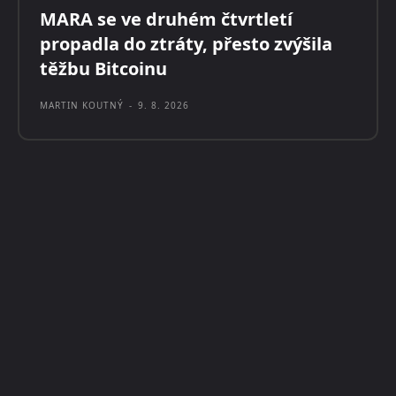
MARA se ve druhém čtvrtletí
propadla do ztráty, přesto zvýšila
těžbu Bitcoinu
MARTIN KOUTNÝ
-
9. 8. 2026