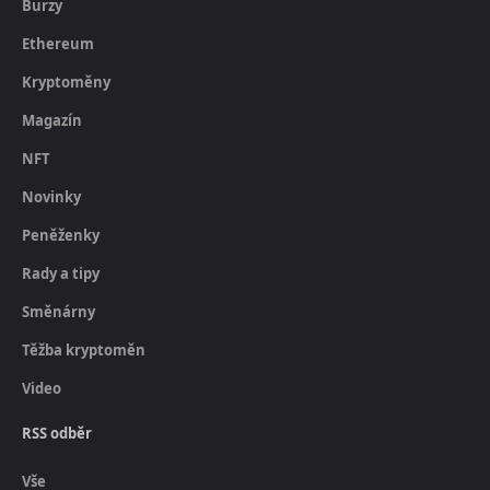
Burzy
Ethereum
Kryptoměny
Magazín
NFT
Novinky
Peněženky
Rady a tipy
Směnárny
Těžba kryptoměn
Video
RSS odběr
Vše