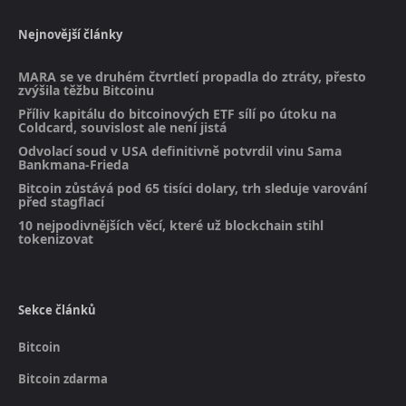
Nejnovější články
MARA se ve druhém čtvrtletí propadla do ztráty, přesto
zvýšila těžbu Bitcoinu
Příliv kapitálu do bitcoinových ETF sílí po útoku na
Coldcard, souvislost ale není jistá
Odvolací soud v USA definitivně potvrdil vinu Sama
Bankmana-Frieda
Bitcoin zůstává pod 65 tisíci dolary, trh sleduje varování
před stagflací
10 nejpodivnějších věcí, které už blockchain stihl
tokenizovat
Sekce článků
Bitcoin
Bitcoin zdarma