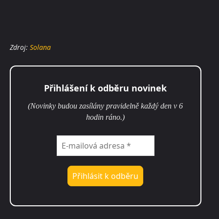
Zdroj:
Solana
Přihlášení k odběru novinek
(Novinky budou zasílány pravidelně každý den v 6
hodin ráno.)