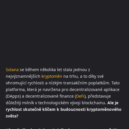
Solana
se během několika let stala jednou z
nejvýznamnějších
kryptoměn
na trhu, a to díky své
ohromující rychlosti a nízkým transakčním poplatkům. Tato
platforma, která je navržena pro decentralizované aplikace
(DApps) a decentralizované finance (
DeFi
), představuje
důležitý milník v technologickém vývoji blockchainu.
Ale je
rychlost skutečně klíčem k budoucnosti kryptoměnového
světa?