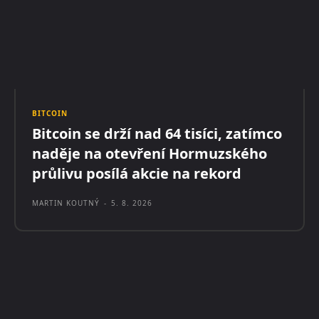
BITCOIN
Bitcoin se drží nad 64 tisíci, zatímco
naděje na otevření Hormuzského
průlivu posílá akcie na rekord
MARTIN KOUTNÝ
-
5. 8. 2026