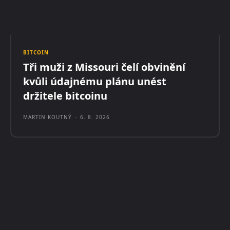
BITCOIN
Tři muži z Missouri čelí obvinění
kvůli údajnému plánu unést
držitele bitcoinu
MARTIN KOUTNÝ
-
6. 8. 2026