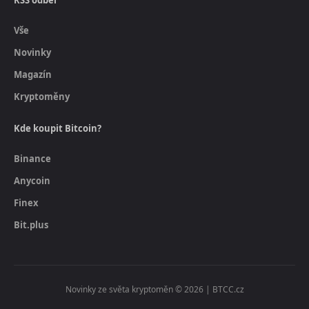
RSS odběr
Vše
Novinky
Magazín
Kryptoměny
Kde koupit Bitcoin?
Binance
Anycoin
Finex
Bit.plus
Novinky ze světa kryptoměn © 2026 | BTCC.cz