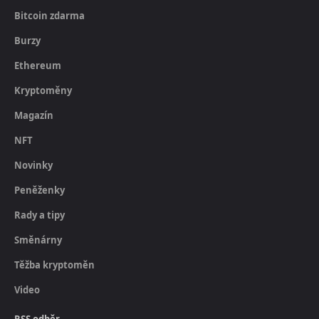
Bitcoin zdarma
Burzy
Ethereum
Kryptoměny
Magazín
NFT
Novinky
Peněženky
Rady a tipy
Směnárny
Těžba kryptoměn
Video