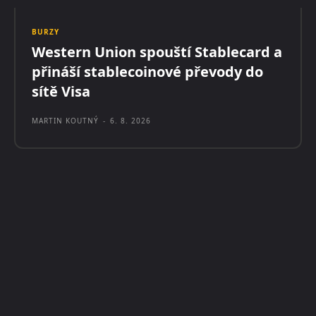
BURZY
Western Union spouští Stablecard a
přináší stablecoinové převody do
sítě Visa
MARTIN KOUTNÝ
-
6. 8. 2026