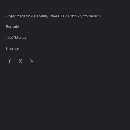
Kryptomagazín o Bitcoinu, Ethereu a dalších kryptoměnách.
Kontakt
info@btcc.cz
Inzerce