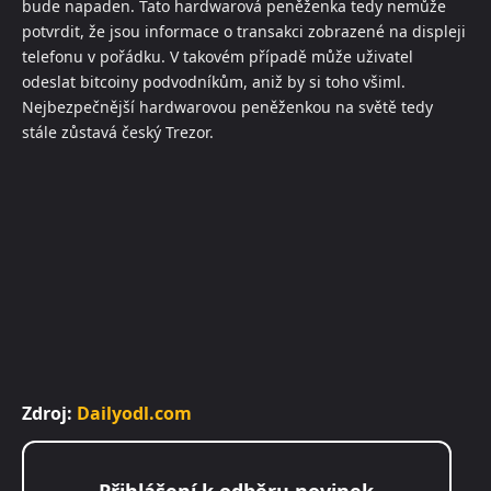
bude napaden. Tato hardwarová peněženka tedy nemůže
potvrdit, že jsou informace o transakci zobrazené na displeji
telefonu v pořádku. V takovém případě může uživatel
odeslat bitcoiny podvodníkům, aniž by si toho všiml.
Nejbezpečnější hardwarovou peněženkou na světě tedy
stále zůstavá český Trezor.
Zdroj:
Dailyodl.com
Přihlášení k odběru novinek