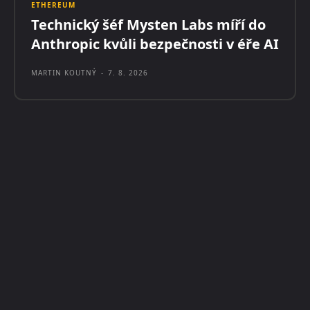
ETHEREUM
Technický šéf Mysten Labs míří do
Anthropic kvůli bezpečnosti v éře AI
MARTIN KOUTNÝ
-
7. 8. 2026