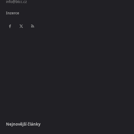
info@btcc.cz
Inzerce
Nejnovější články