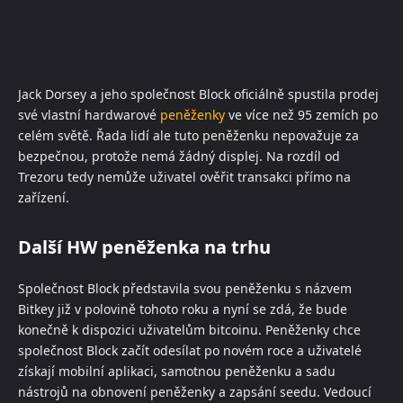
Jack Dorsey a jeho společnost Block oficiálně spustila prodej
své vlastní hardwarové
peněženky
ve více než 95 zemích po
celém světě. Řada lidí ale tuto peněženku nepovažuje za
bezpečnou, protože nemá žádný displej. Na rozdíl od
Trezoru tedy nemůže uživatel ověřit transakci přímo na
zařízení.
Další HW peněženka na trhu
Společnost Block představila svou peněženku s názvem
Bitkey již v polovině tohoto roku a nyní se zdá, že bude
konečně k dispozici uživatelům bitcoinu. Peněženky chce
společnost Block začít odesílat po novém roce a uživatelé
získají mobilní aplikaci, samotnou peněženku a sadu
nástrojů na obnovení peněženky a zapsání seedu. Vedoucí