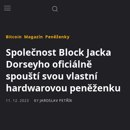
Bitcoin
Magazín
Peněženky
Společnost Block Jacka
Dorseyho oficiálně
spouští svou vlastní
hardwarovou peněženku
BY
JAROSLAV PETŘÍK
11. 12. 2023