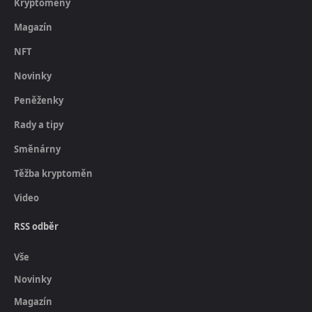
Kryptoměny
Magazín
NFT
Novinky
Peněženky
Rady a tipy
Směnárny
Těžba kryptoměn
Video
RSS odběr
Vše
Novinky
Magazín