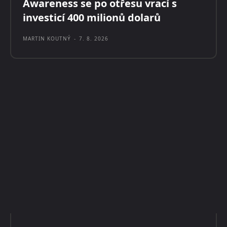
Awareness se po otřesu vrací s
investicí 400 milionů dolarů
MARTIN KOUTNÝ
-
7. 8. 2026