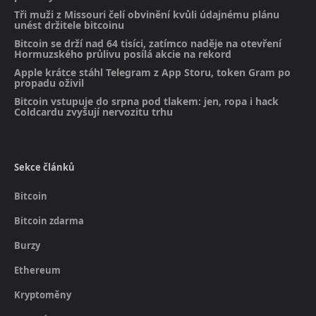
Tři muži z Missouri čelí obvinění kvůli údajnému plánu
unést držitele bitcoinu
Bitcoin se drží nad 64 tisíci, zatímco naděje na otevření
Hormuzského průlivu posílá akcie na rekord
Apple krátce stáhl Telegram z App Storu, token Gram po
propadu oživil
Bitcoin vstupuje do srpna pod tlakem: jen, ropa i hack
Coldcardu zvyšují nervozitu trhu
Sekce článků
Bitcoin
Bitcoin zdarma
Burzy
Ethereum
Kryptoměny