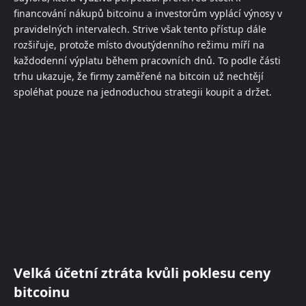
financování nákupů bitcoinu a investorům vyplácí výnosy v
pravidelných intervalech. Strive však tento přístup dále
rozšiřuje, protože místo dvoutýdenního režimu míří na
každodenní výplatu během pracovních dnů. To podle části
trhu ukazuje, že firmy zaměřené na bitcoin už nechtějí
spoléhat pouze na jednoduchou strategii koupit a držet.
Velká účetní ztráta kvůli poklesu ceny
bitcoinu