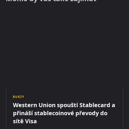
BURZY
Western Union spouští Stablecard a
přináší stablecoinové převody do
sítě Visa