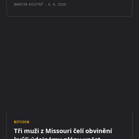
MARTIN KOUTNÝ
-
6. 8. 2026
BITCOIN
Tři muži z Missouri čelí obvinění