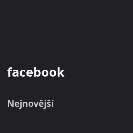
NOVINKY
MAGAZÍN
facebook
Nejnovější