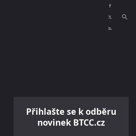
NFT
INZERCE
KONTAKTY
VÍCE
Přihlašte se k odběru
novinek BTCC.cz