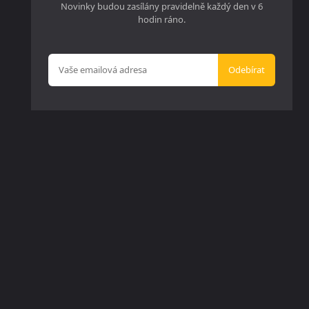
Novinky budou zasílány pravidelně každý den v 6
hodin ráno.
Odebírat