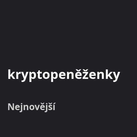
NOVINKY
MAGAZÍN
kryptopeněženky
Nejnovější