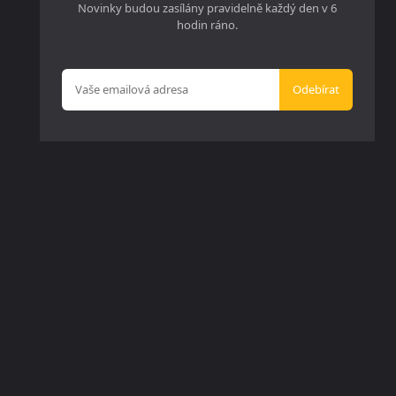
Novinky budou zasílány pravidelně každý den v 6
hodin ráno.
Odebírat