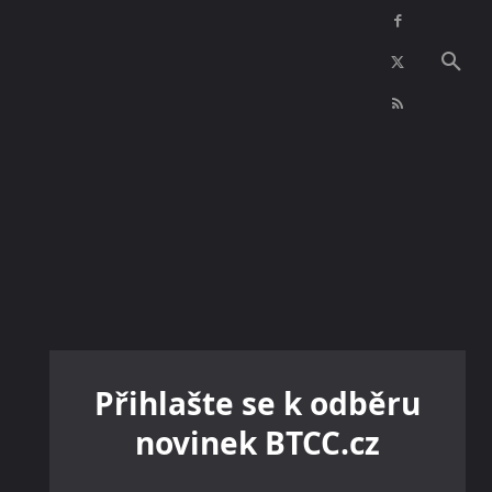
NFT
INZERCE
KONTAKTY
VÍCE
Přihlašte se k odběru
novinek BTCC.cz