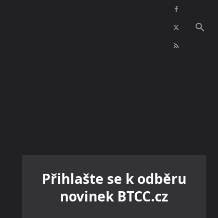
NFT
INZERCE
KONTAKTY
VÍCE
Přihlašte se k odběru
novinek BTCC.cz