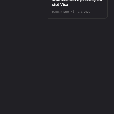
sítě Visa
MARTIN KOUTNÝ
-
6. 8. 2026