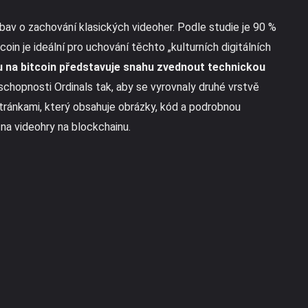
av o zachování klasických videoher. Podle studie je 90 %
itcoin je ideální pro uchování těchto „kulturních digitálních
u na bitcoin představuje snahu zvednout technickou
schopnosti Ordinals tak, aby se vyrovnaly druhé vrstvě
tránkami, který obsahuje obrázky, kód a podrobnou
na videohry na blockchainu.