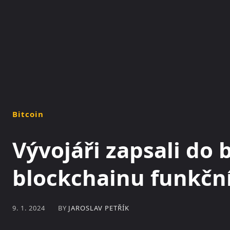
NOVINKY
MAGAZÍN
Bitcoin
Vývojáři zapsali do 
blockchainu funkčn
BY
JAROSLAV PETŘÍK
9. 1. 2024