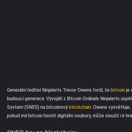
Generální ředitel Ninjalerts Trevor Owens tvrdí, že
bitcoin
je 
budoucí generace. Vývojáři z Bitcoin Ordinals Ninjalerts ús
System (SNES) na bitcoinový
blockchain
. Owens vysvětluje,
pokud má bitcoin hostit digitální soubory, může sloužit i k hra