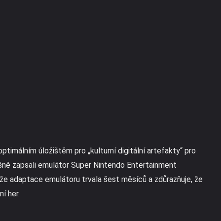
optimálním úložištěm pro „kulturní digitální artefakty“ pro
pěšně zapsali emulátor Super Nintendo Entertainment
 že adaptace emulátoru trvala šest měsíců a zdůrazňuje, že
ní her.