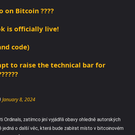
 on Bitcoin ????
is officially live!
and code)
pt to raise the technical bar for
??????
)
January 8, 2024
i Ordinals, zatímco jiní vyjádřili obavy ohledně autorských
 jedná o další věc, která bude zabírat místo v bitcoinovém