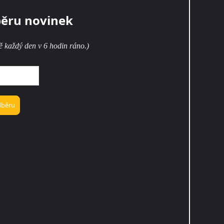
běru novinek
ě každý den v 6 hodin ráno.)