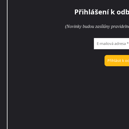
Přihlášení k od
(Novinky budou zasílány pravideln