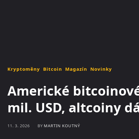
NOVINKY
MAGAZÍN
Kryptoměny
Bitcoin
Magazín
Novinky
Americké bitcoinové
mil. USD, altcoiny d
BY
MARTIN KOUTNÝ
11. 3. 2026