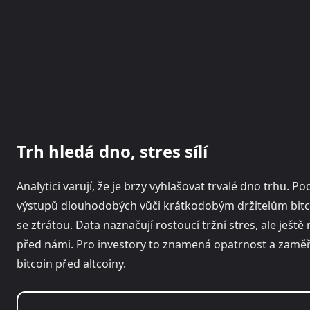
Trh hledá dno, stres sílí
Analytici varují, že je brzy vyhlašovat trvalé dno trhu.
výstupů dlouhodobých vůči krátkodobým držitelům bit
se ztrátou. Data naznačují rostoucí tržní stres, ale ještě
před námi. Pro investory to znamená opatrnost a zaměřen
bitcoin před altcoiny.