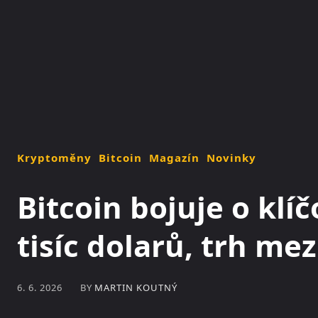
NOVINKY
MAGAZÍN
Kryptoměny
Bitcoin
Magazín
Novinky
Bitcoin bojuje o kl
tisíc dolarů, trh mez
BY
MARTIN KOUTNÝ
6. 6. 2026