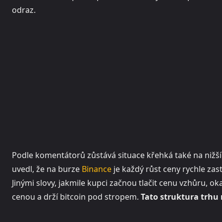
odraz.
Podle komentátorů zůstává situace křehká také na nižš
uvedl, že na burze
Binance
je každý růst ceny rychle za
Jinými slovy, jakmile kupci začnou tlačit cenu vzhůru, ok
cenou a drží bitcoin pod stropem.
Tato struktura trhu