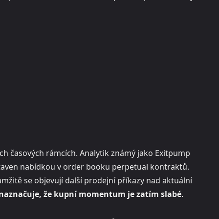
ích časových rámcích. Analytik známý jako Exitpump
staven nabídkou v order booku perpetual kontraktů.
amžitě se objevují další prodejní příkazy nad aktuální
 naznačuje, že kupní momentum je zatím slabé
.