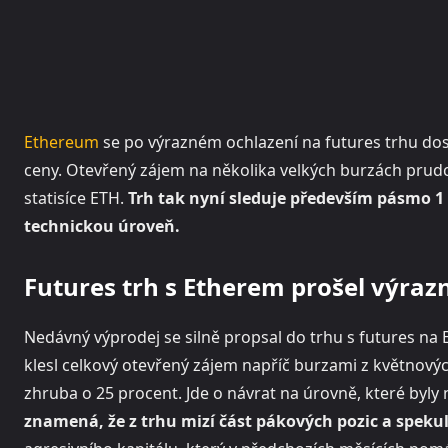
Ethereum
se po výrazném ochlazení na futures trhu do
ceny. Otevřený zájem na několika velkých burzách prudc
statisíce ETH.
Trh tak nyní sleduje především pásmo 1 5
technickou úroveň.
Futures trh s Etherem prošel výra
Nedávný výprodej se silně propsal do trhu s futures na
klesl celkový otevřený zájem napříč burzami z květnových
zhruba o 25 procent. Jde o návrat na úrovně, které byly
znamená, že z trhu mizí část pákových pozic a spekul