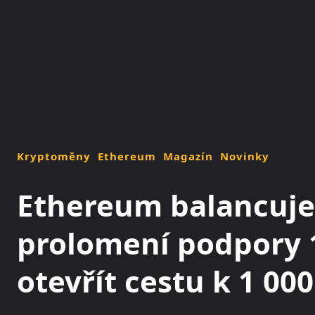
NOVINKY
MAGAZÍN
Kryptoměny
Ethereum
Magazín
Novinky
Ethereum balancuje
prolomení podpory 
otevřít cestu k 1 000