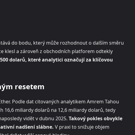
stává do bodu, který může rozhodnout o dalším směru
e klesl a zároveň z obchodních platforem odtekly
00 dolarů, které analytici označují za klíčovou
zným resetem
 Ether. Podle dat citovaných analytikem Amrem Tahou
 16,6 miliardy dolarů na 12,6 miliardy dolarů, tedy
 naposledy vidět v dubnu 2025.
Takový pokles obvykle
ativní nadšení slábne.
V praxi to snižuje objem