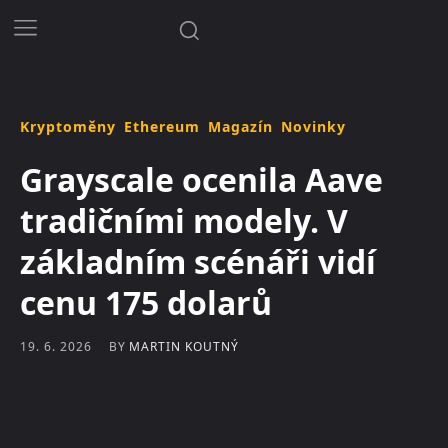
Kryptoměny
Ethereum
Magazín
Novinky
Grayscale ocenila Aave
tradičními modely. V
základním scénáři vidí
cenu 175 dolarů
BY
MARTIN KOUTNÝ
19. 6. 2026