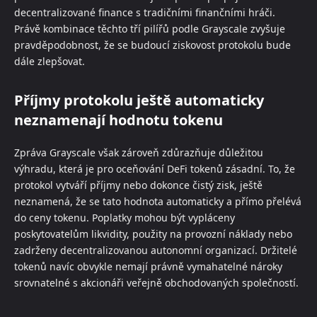
decentralizované finance s tradičními finančními hráči.
Právě kombinace těchto tří pilířů podle Grayscale zvyšuje
pravděpodobnost, že se budoucí ziskovost protokolu bude
dále zlepšovat.
Příjmy protokolu ještě automaticky
neznamenají hodnotu tokenu
Zpráva Grayscale však zároveň zdůrazňuje důležitou
výhradu, která je pro oceňování DeFi tokenů zásadní. To, že
protokol vytváří příjmy nebo dokonce čistý zisk, ještě
neznamená, že se tato hodnota automaticky a přímo přelévá
do ceny tokenu. Poplatky mohou být vypláceny
poskytovatelům likvidity, použity na provozní náklady nebo
zadrženy decentralizovanou autonomní organizací. Držitelé
tokenů navíc obvykle nemají právně vymahatelné nároky
srovnatelné s akcionáři veřejně obchodovaných společností.