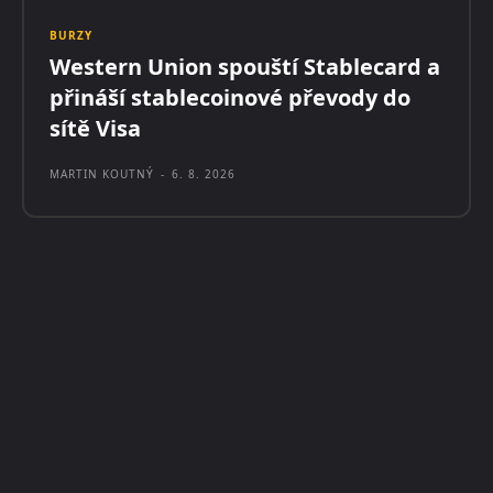
BURZY
Western Union spouští Stablecard a
přináší stablecoinové převody do
sítě Visa
MARTIN KOUTNÝ
-
6. 8. 2026