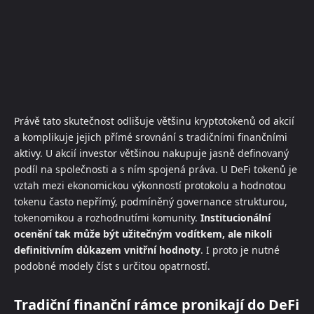
Právě tato skutečnost odlišuje většinu kryptotokenů od akcií
a komplikuje jejich přímé srovnání s tradičními finančními
aktivy. U akcií investor většinou nakupuje jasně definovaný
podíl na společnosti a s ním spojená práva. U DeFi tokenů je
vztah mezi ekonomickou výkonností protokolu a hodnotou
tokenu často nepřímý, podmíněný governance strukturou,
tokenomikou a rozhodnutími komunity.
Institucionální
ocenění tak může být užitečným vodítkem, ale nikoli
definitivním důkazem vnitřní hodnoty
. I proto je nutné
podobné modely číst s určitou opatrností.
Tradiční finanční rámce pronikají do DeFi