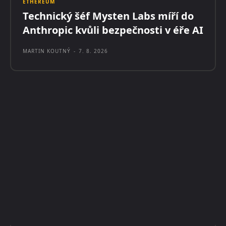
ETHEREUM
Technický šéf Mysten Labs míří do
Anthropic kvůli bezpečnosti v éře AI
MARTIN KOUTNÝ
-
7. 8. 2026