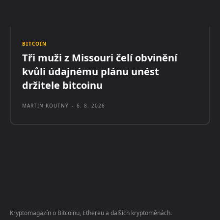
BITCOIN
Tři muži z Missouri čelí obvinění
kvůli údajnému plánu unést
držitele bitcoinu
MARTIN KOUTNÝ
-
6. 8. 2026
Kryptomagazín o Bitcoinu, Ethereu a dalších kryptoměnách.