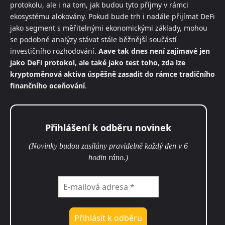
protokolu, ale i na tom, jak budou tyto příjmy v rámci
ekosystému alokovány. Pokud bude trh i nadále přijímat DeFi
jako segment s měřitelnými ekonomickými základy, mohou
se podobné analýzy stávat stále běžnější součástí
investičního rozhodování.
Aave tak dnes není zajímavé jen
jako DeFi protokol, ale také jako test toho, zda lze
kryptoměnová aktiva úspěšně zasadit do rámce tradičního
finančního oceňování
.
Přihlášení k odběru novinek
(Novinky budou zasílány pravidelně každý den v 6
hodin ráno.)