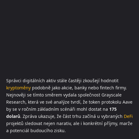
Správci digitálních aktiv stále častěji zkoušejí hodnotit
kryptoměny
podobně jako akcie, banky nebo fintech firmy.
Nejnověji se tímto směrem vydala společnost Grayscale
Research, která ve své analýze tvrdí, že token protokolu Aave
by se v ročním základním scénáři mohl dostat na
175
dolarů
. Zpráva ukazuje, že část trhu začíná u vybraných
DeFi
projektů sledovat nejen narativ, ale i konkrétní příjmy, marže
a potenciál budoucího zisku.