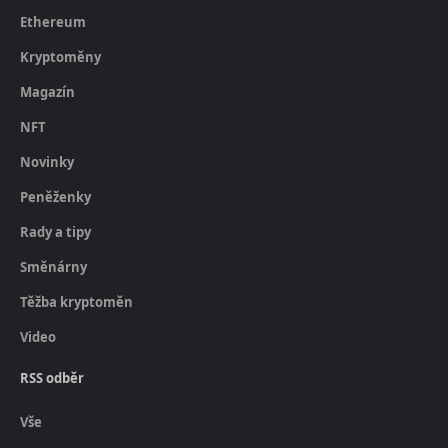
Ethereum
Kryptoměny
Magazín
NFT
Novinky
Peněženky
Rady a tipy
Směnárny
Těžba kryptoměn
Video
RSS odběr
Vše