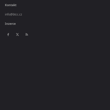
Kontakt
info@btcc.cz
Inzerce