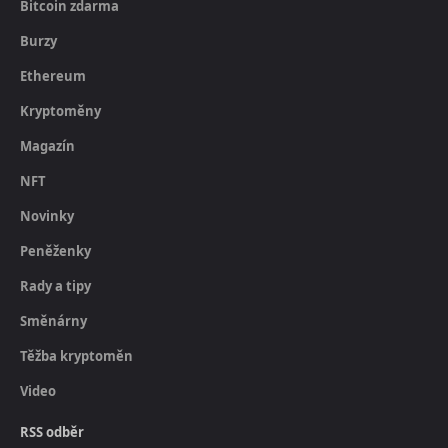
Bitcoin zdarma
Burzy
Ethereum
Kryptoměny
Magazín
NFT
Novinky
Peněženky
Rady a tipy
Směnárny
Těžba kryptoměn
Video
RSS odběr