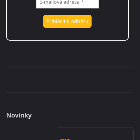
Novinky
BURZY