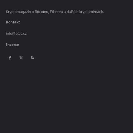
Kryptomagazín o Bitcoinu, Ethereu a dalších kryptoměnách.
Kontakt
info@btcc.cz
Inzerce