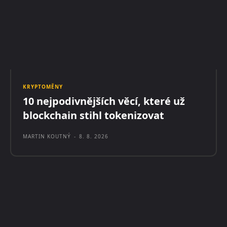
KRYPTOMĚNY
10 nejpodivnějších věcí, které už
blockchain stihl tokenizovat
MARTIN KOUTNÝ
-
8. 8. 2026