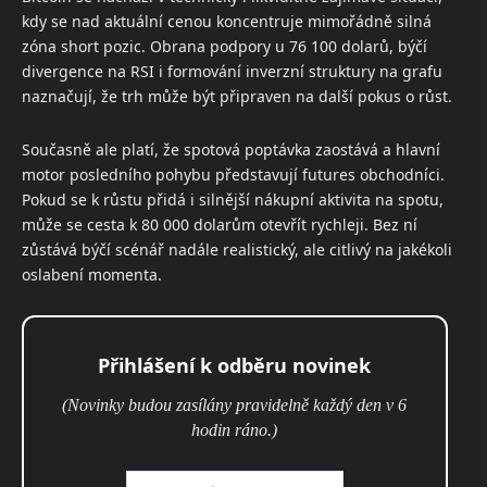
kdy se nad aktuální cenou koncentruje mimořádně silná
zóna short pozic. Obrana podpory u 76 100 dolarů, býčí
divergence na RSI i formování inverzní struktury na grafu
naznačují, že trh může být připraven na další pokus o růst.
Současně ale platí, že spotová poptávka zaostává a hlavní
motor posledního pohybu představují futures obchodníci.
Pokud se k růstu přidá i silnější nákupní aktivita na spotu,
může se cesta k 80 000 dolarům otevřít rychleji. Bez ní
zůstává býčí scénář nadále realistický, ale citlivý na jakékoli
oslabení momenta.
Přihlášení k odběru novinek
(Novinky budou zasílány pravidelně každý den v 6
hodin ráno.)