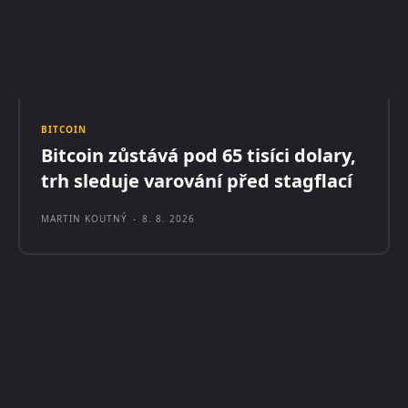
BITCOIN
Bitcoin zůstává pod 65 tisíci dolary,
trh sleduje varování před stagflací
MARTIN KOUTNÝ
-
8. 8. 2026