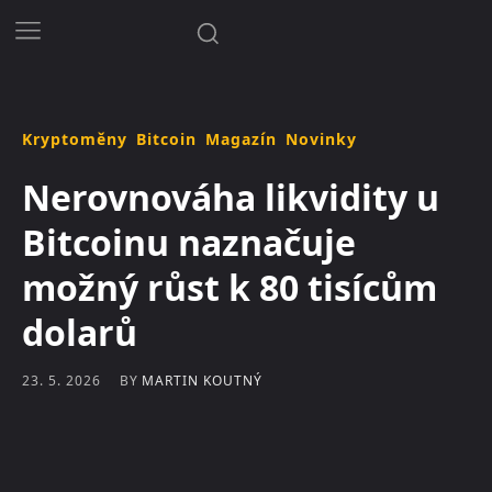
Kryptoměny
Bitcoin
Magazín
Novinky
Nerovnováha likvidity u
Bitcoinu naznačuje
možný růst k 80 tisícům
dolarů
BY
MARTIN KOUTNÝ
23. 5. 2026