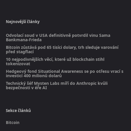
Nejnovější články
Odvolací soud v USA definitivně potvrdil vinu Sama
Bankmana-Frieda
Bitcoin zůstává pod 65 tisíci dolary, trh sleduje varování
před stagflací
10 nejpodivnějších věcí, které už blockchain stihl
tokenizovat
Hedgeový fond Situational Awareness se po otřesu vrací s
investicí 400 milionů dolarů
Technický šéf Mysten Labs míří do Anthropic kvůli
bezpečnosti v éře AI
Sekce článků
Bitcoin