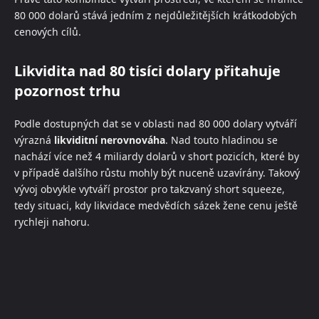
80 000 dolarů stává jedním z nejdůležitějších krátkodobých
cenových cílů.
Likvidita nad 80 tisíci dolary přitahuje
pozornost trhu
Podle dostupných dat se v oblasti nad 80 000 dolary vytváří
výrazná
likviditní nerovnováha
. Nad touto hladinou se
nachází více než 4 miliardy dolarů v short pozicích, které by
v případě dalšího růstu mohly být nuceně uzavírány. Takový
vývoj obvykle vytváří prostor pro takzvaný short squeeze,
tedy situaci, kdy likvidace medvědích sázek žene cenu ještě
rychleji nahoru.