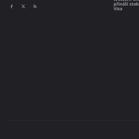
přináší sta
Visa