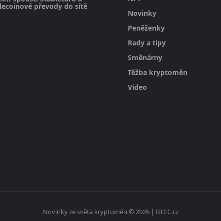
blecoinové převody do sítě
Novinky
Peněženky
Rady a tipy
Směnárny
Těžba kryptoměn
Video
Novinky ze světa kryptoměn © 2026 | BTCC.cz