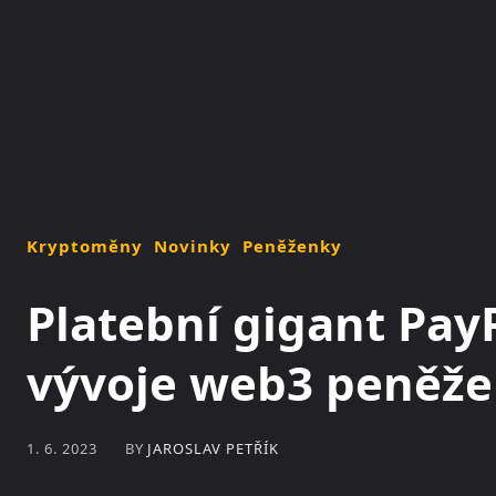
NOVINKY
MAGAZÍN
Kryptoměny
Novinky
Peněženky
Platební gigant Pay
vývoje web3 peněž
BY
JAROSLAV PETŘÍK
1. 6. 2023