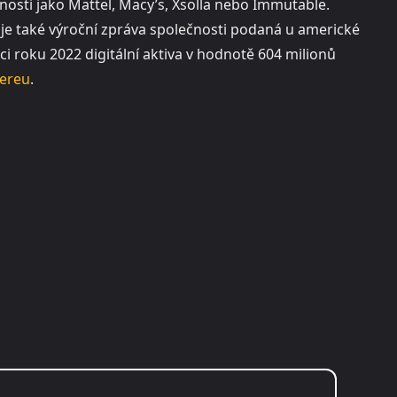
nosti jako Mattel, Macy’s, Xsolla nebo Immutable.
e také výroční zpráva společnosti podaná u americké
ci roku 2022 digitální aktiva v hodnotě 604 milionů
ereu
.