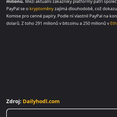
milionů.
Mezi aktuální zákazníky platformy patří společ
PayPal se o
kryptoměny
zajímá dlouhodobě, což dokazuj
Komise pro cenné papíry. Podle ní vlastnil PayPal na kon
dolarů. Z toho 291 milionů v bitcoinu a 250 milionů v
Eth
Zdroj:
Dailyhodl.com