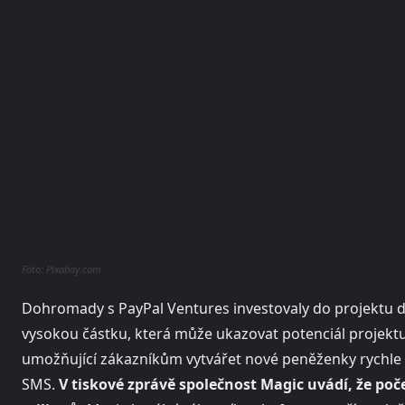
Foto: Pixabay.com
Dohromady s PayPal Ventures investovaly do projektu 
vysokou částku, která může ukazovat potenciál projekt
umožňující zákazníkům vytvářet nové peněženky rychle p
SMS.
V tiskové zprávě společnost Magic uvádí, že poč