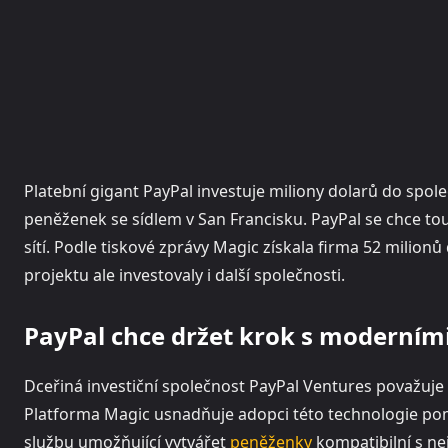
Platební gigant PayPal investuje miliony dolarů do spo
peněženek se sídlem v San Francisku. PayPal se chce tou
sítí. Podle tiskové zprávy Magic získala firma 52 milion
projektu ale investovaly i další společnosti.
PayPal chce držet krok s moderním
Dceřiná investiční společnost PayPal Ventures považuje
Platforma Magic usnadňuje adopci této technologie po
službu umožňující vytvářet
peněženky
kompatibilní s ne