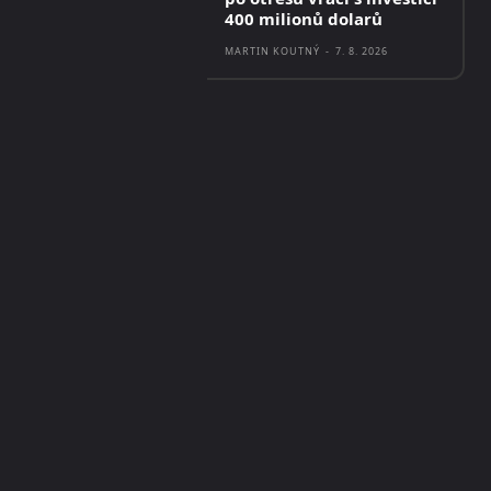
400 milionů dolarů
MARTIN KOUTNÝ
-
7. 8. 2026