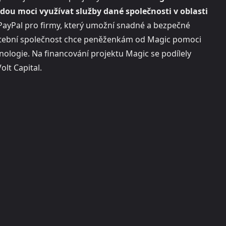
dou moci využívat služby dané společnosti v oblasti
PayPal pro firmy, který umožní snadné a bezpečné
latební společnost chce peněženkám od Magic pomoci
hnologie. Na financování projektu Magic se podílely
lt Capital.