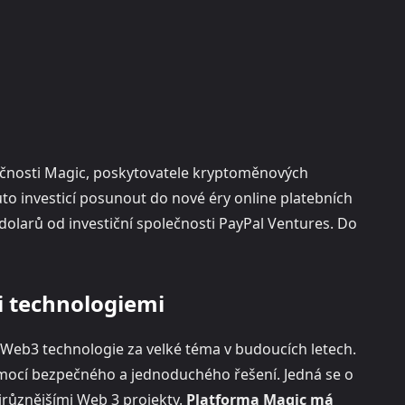
lečnosti Magic, poskytovatele kryptoměnových
to investicí posunout do nové éry online platebních
ů dolarů od investiční společnosti PayPal Ventures. Do
i technologiemi
 Web3 technologie za velké téma v budoucích letech.
mocí bezpečného a jednoduchého řešení. Jedná se o
jrůznějšími Web 3 projekty.
Platforma Magic má