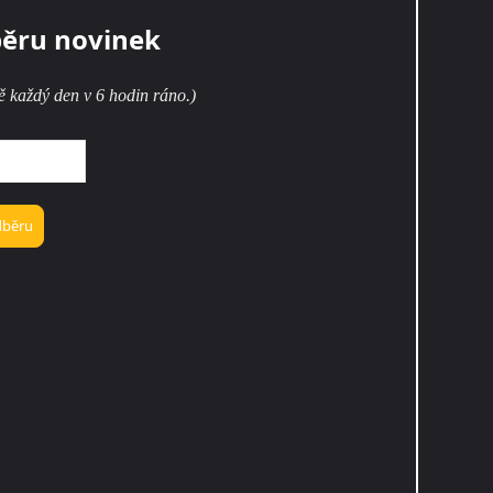
běru novinek
ě každý den v 6 hodin ráno.)