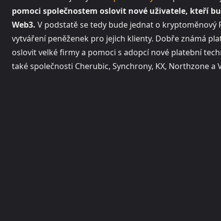
pomoci společnostem oslovit nové uživatele, kteří bu
Web3.
V podstatě se tedy bude jednat o kryptoměnový 
vytváření peněženek pro jejich klienty. Dobře známá p
oslovit velké firmy a pomoci s adopcí nové platební tec
také společnosti Cherubic, Synchrony, KX, Northzone a Vo