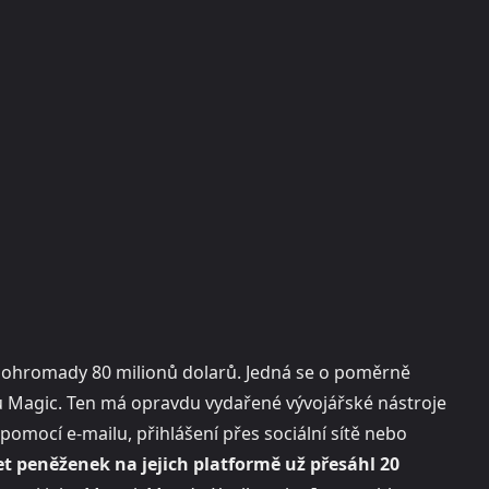
dohromady 80 milionů dolarů. Jedná se o poměrně
u Magic. Ten má opravdu vydařené vývojářské nástroje
omocí e-mailu, přihlášení přes sociální sítě nebo
et peněženek na jejich platformě už přesáhl 20