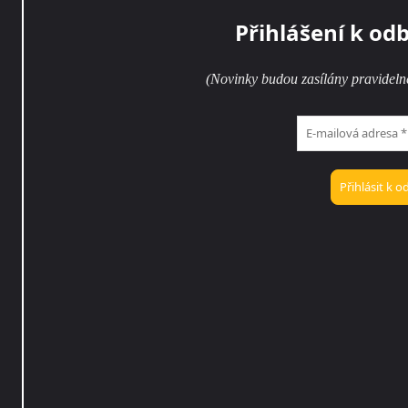
Přihlášení k od
(Novinky budou zasílány pravideln