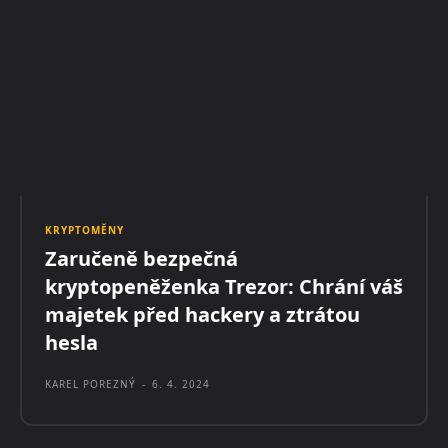
KRYPTOMĚNY
Zaručeně bezpečná
kryptopeněženka Trezor: Chrání váš
majetek před hackery a ztrátou
hesla
KAREL POREZNÝ
-
6. 4. 2024