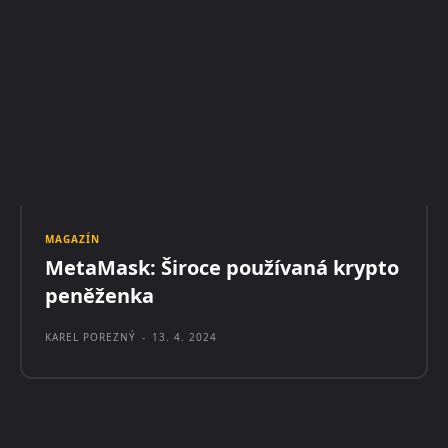
MAGAZÍN
MetaMask: Široce používaná krypto
peněženka
KAREL POREZNÝ
-
13. 4. 2024