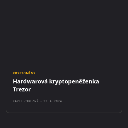
KRYPTOMĚNY
Hardwarová kryptopeněženka
Trezor
KAREL POREZNÝ
-
23. 4. 2024