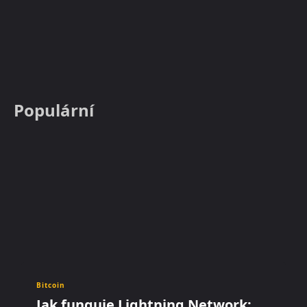
Populární
Bitcoin
Jak funguje Lightning Network: