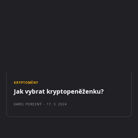
KRYPTOMĚNY
Jak vybrat kryptopeněženku?
KAREL POREZNÝ
-
17. 3. 2024