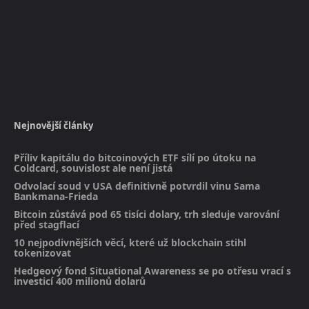
Nejnovější články
Příliv kapitálu do bitcoinových ETF sílí po útoku na
Coldcard, souvislost ale není jistá
Odvolací soud v USA definitivně potvrdil vinu Sama
Bankmana-Frieda
Bitcoin zůstává pod 65 tisíci dolary, trh sleduje varování
před stagflací
10 nejpodivnějších věcí, které už blockchain stihl
tokenizovat
Hedgeový fond Situational Awareness se po otřesu vrací s
investicí 400 milionů dolarů