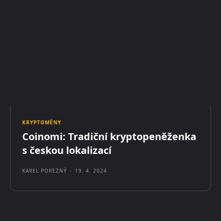
KRYPTOMĚNY
Coinomi: Tradiční kryptopeněženka
s českou lokalizací
KAREL POREZNÝ
-
19. 4. 2024