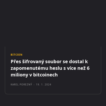
BITCOIN
Přes šifrovaný soubor se dostal k
zapomenutému heslu s více než 6
miliony v bitcoinech
KAREL POREZNÝ
-
19. 1. 2024