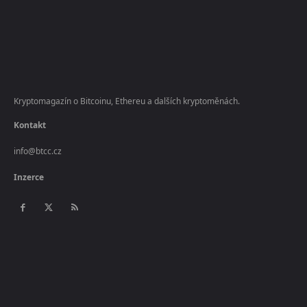
Kryptomagazín o Bitcoinu, Ethereu a dalších kryptoměnách.
Kontakt
info@btcc.cz
Inzerce