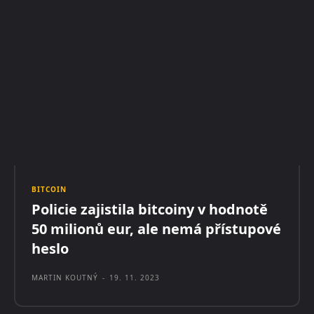
BITCOIN
Policie zajistila bitcoiny v hodnotě
50 milionů eur, ale nemá přístupové
heslo
MARTIN KOUTNÝ
-
19. 11. 2023