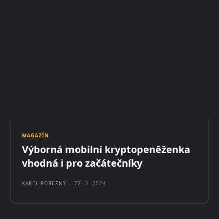
MAGAZÍN
Výborná mobilní kryptopeněženka
vhodná i pro začátečníky
KAREL POREZNÝ
-
22. 3. 2024