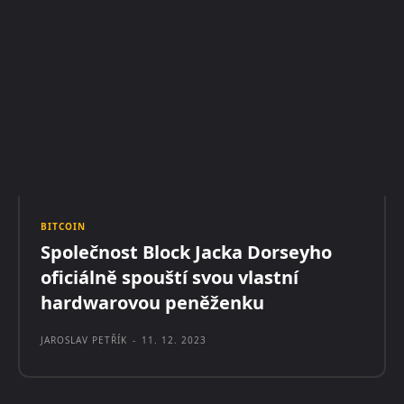
BITCOIN
Společnost Block Jacka Dorseyho
oficiálně spouští svou vlastní
hardwarovou peněženku
JAROSLAV PETŘÍK
-
11. 12. 2023