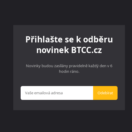
Přihlašte se k odběru
novinek BTCC.cz
Novinky budou zasílány pravidelně každý den v 6
hodin ráno.
Odebírat