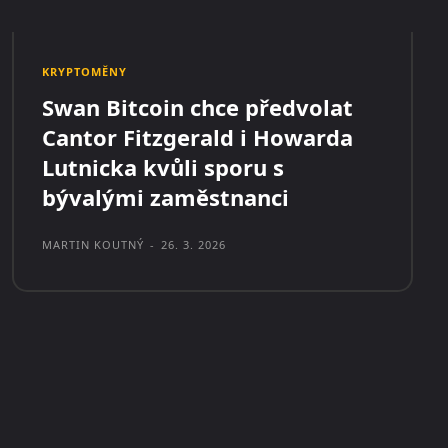
KRYPTOMĚNY
Swan Bitcoin chce předvolat
Cantor Fitzgerald i Howarda
Lutnicka kvůli sporu s
bývalými zaměstnanci
MARTIN KOUTNÝ
-
26. 3. 2026