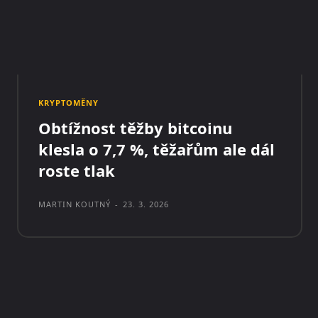
KRYPTOMĚNY
Obtížnost těžby bitcoinu
klesla o 7,7 %, těžařům ale dál
roste tlak
MARTIN KOUTNÝ
-
23. 3. 2026