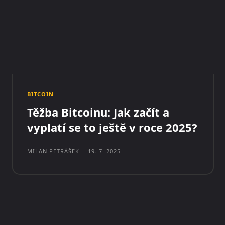
BITCOIN
Těžba Bitcoinu: Jak začít a
vyplatí se to ještě v roce 2025?
MILAN PETRÁŠEK
-
19. 7. 2025