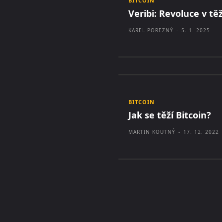
BITCOIN
Veribi: Revoluce v tě
KAREL POREZNÝ
-
5. 1. 2025
BITCOIN
Jak se těží Bitcoin?
MARTIN KOUTNÝ
-
17. 12. 2022