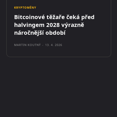
KRYPTOMĚNY
Bitcoinové těžaře čeká před
halvingem 2028 výrazně
náročnější období
MARTIN KOUTNÝ
-
13. 4. 2026