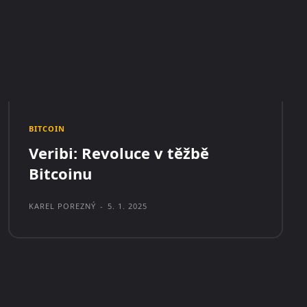
BITCOIN
Veribi: Revoluce v těžbě
Bitcoinu
KAREL POREZNÝ
-
5. 1. 2025