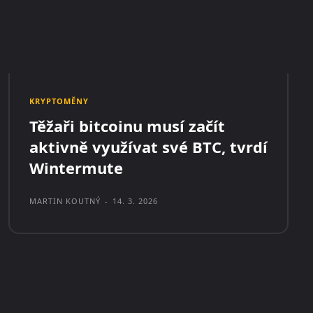
KRYPTOMĚNY
Těžaři bitcoinu musí začít
aktivně využívat své BTC, tvrdí
Wintermute
MARTIN KOUTNÝ
-
14. 3. 2026