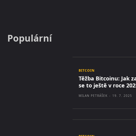
Populární
BITCOIN
Těžba Bitcoinu: Jak za
se to ještě v roce 202
MILAN PETRÁŠEK
-
19. 7. 2025