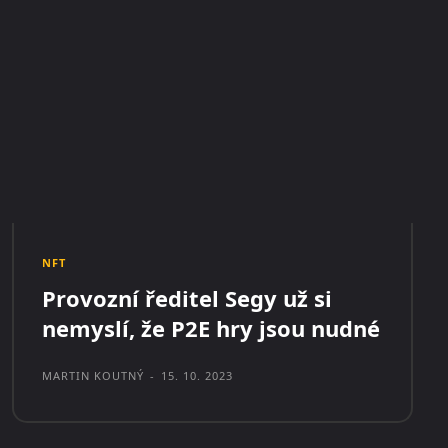
NFT
Provozní ředitel Segy už si
nemyslí, že P2E hry jsou nudné
MARTIN KOUTNÝ
-
15. 10. 2023