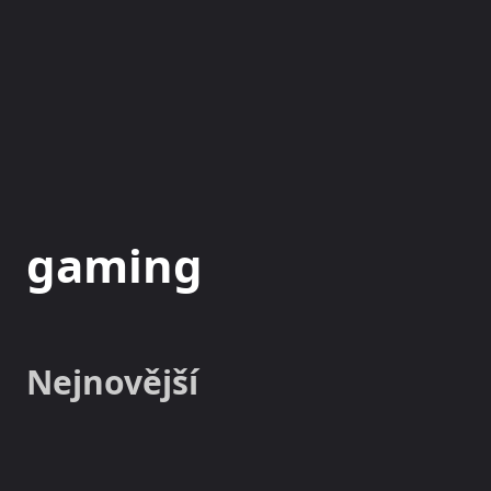
NOVINKY
MAGAZÍN
gaming
Nejnovější