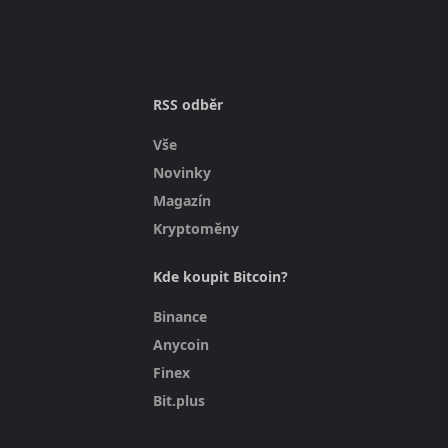
RSS odběr
Vše
Novinky
Magazín
Kryptoměny
Kde koupit Bitcoin?
Binance
Anycoin
Finex
Bit.plus