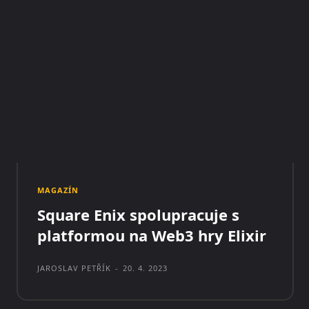
MAGAZÍN
Square Enix spolupracuje s
platformou na Web3 hry Elixir
JAROSLAV PETŘÍK
-
20. 4. 2023