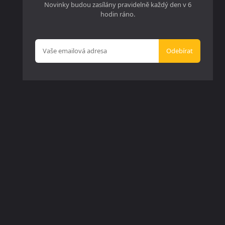
Novinky budou zasílány pravidelně každý den v 6
hodin ráno.
Odebírat