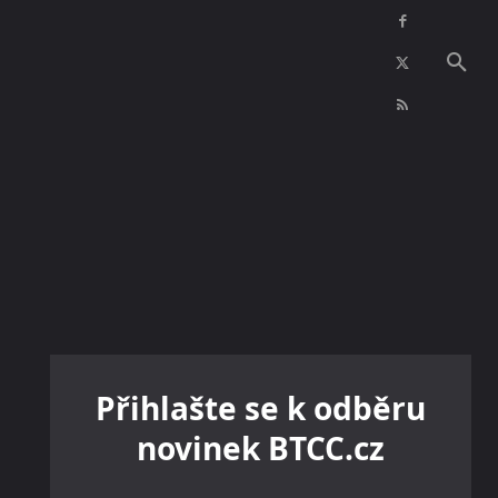
NFT
INZERCE
KONTAKTY
VÍCE
Přihlašte se k odběru
novinek BTCC.cz