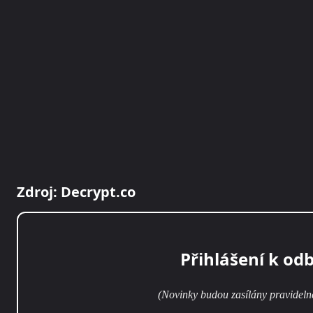
Zdroj: Decrypt.co
Přihlášení k od
(Novinky budou zasílány pravideln