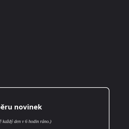
běru novinek
ě každý den v 6 hodin ráno.)