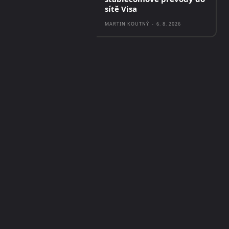
sítě Visa
MARTIN KOUTNÝ
-
6. 8. 2026