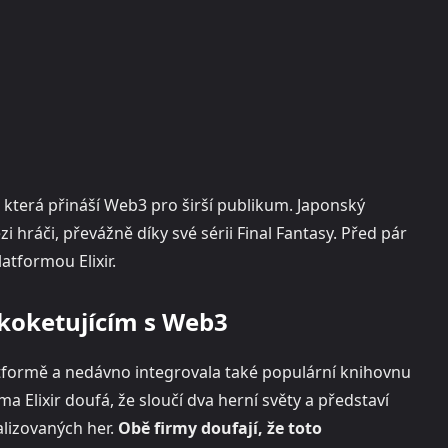
, která přináší Web3 pro širší publikum. Japonský
hráči, převážně díky své sérii Final Fantasy. Před pár
atformou Elixir.
koketujícím s Web3
latformě a nedávno integrovala také populární knihovnu
 Elixir doufá, že sloučí dva herní světy a představí
alizovaných her.
Obě firmy doufají, že toto