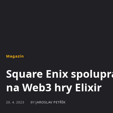
NOVINKY
MAGAZÍN
Magazín
Square Enix spolupr
na Web3 hry Elixir
BY
JAROSLAV PETŘÍK
20. 4. 2023