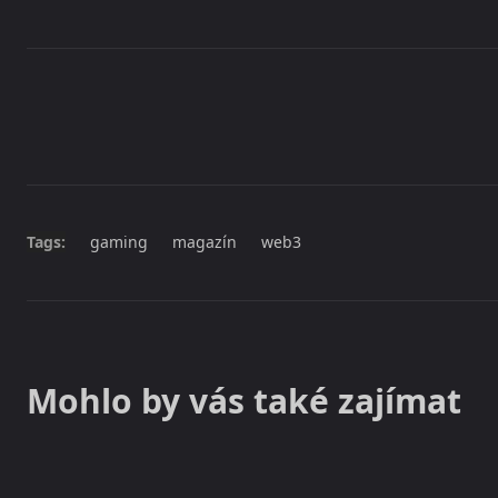
Share
Tags:
gaming
magazín
web3
Mohlo by vás také zajímat