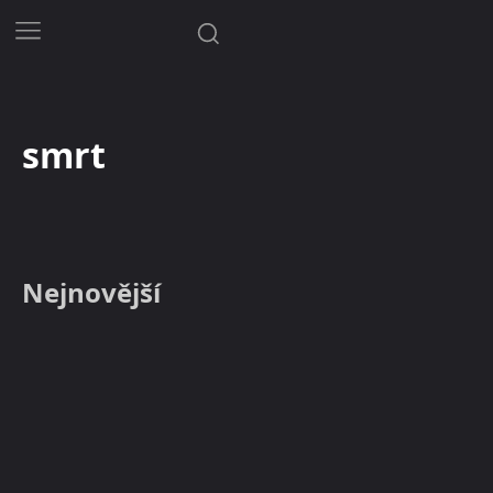
smrt
Nejnovější