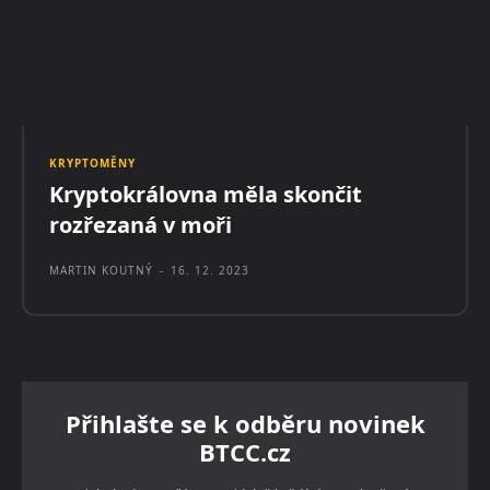
KRYPTOMĚNY
Kryptokrálovna měla skončit
rozřezaná v moři
MARTIN KOUTNÝ
-
16. 12. 2023
Přihlašte se k odběru novinek
BTCC.cz