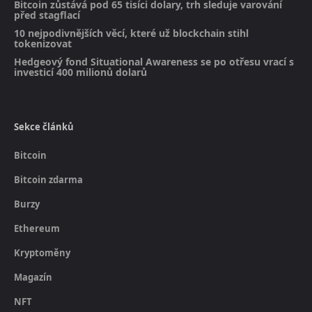
Bitcoin zůstává pod 65 tisíci dolary, trh sleduje varování
před stagflací
10 nejpodivnějších věcí, které už blockchain stihl
tokenizovat
Hedgeový fond Situational Awareness se po otřesu vrací s
investicí 400 milionů dolarů
Sekce článků
Bitcoin
Bitcoin zdarma
Burzy
Ethereum
Kryptoměny
Magazín
NFT