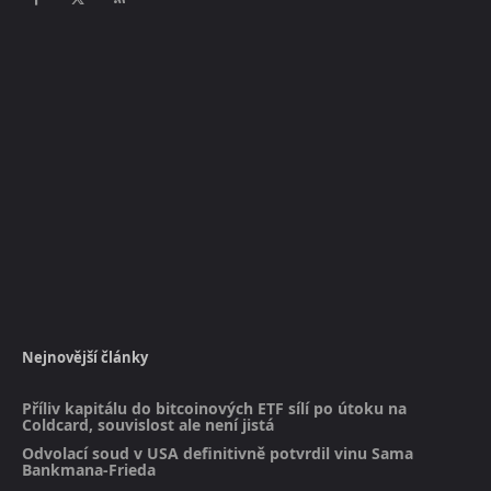
Nejnovější články
Příliv kapitálu do bitcoinových ETF sílí po útoku na
Coldcard, souvislost ale není jistá
Odvolací soud v USA definitivně potvrdil vinu Sama
Bankmana-Frieda