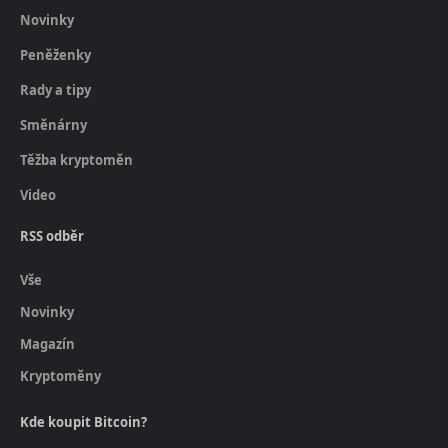
Novinky
Peněženky
Rady a tipy
Směnárny
Těžba kryptoměn
Video
RSS odběr
Vše
Novinky
Magazín
Kryptoměny
Kde koupit Bitcoin?