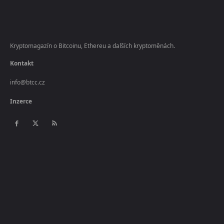
Kryptomagazín o Bitcoinu, Ethereu a dalších kryptoměnách.
Kontakt
info@btcc.cz
Inzerce