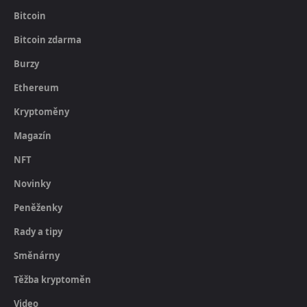
Bitcoin
Bitcoin zdarma
Burzy
Ethereum
Kryptoměny
Magazín
NFT
Novinky
Peněženky
Rady a tipy
Směnárny
Těžba kryptoměn
Video