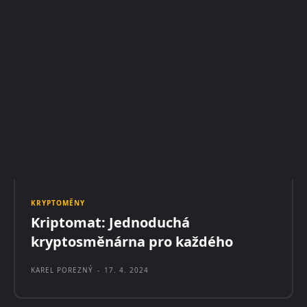
KRYPTOMĚNY
Kriptomat: Jednoduchá
kryptosměnárna pro každého
KAREL POREZNÝ
-
17. 4. 2024