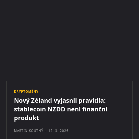
KRYPTOMĚNY
Nový Zéland vyjasnil pravidla:
stablecoin NZDD není finanční
produkt
MARTIN KOUTNÝ
-
12. 3. 2026