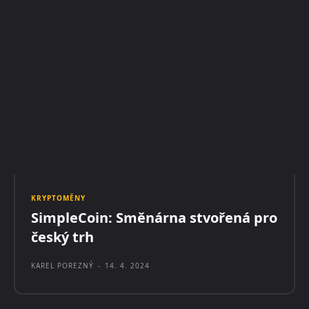
KRYPTOMĚNY
SimpleCoin: Směnárna stvořená pro
český trh
KAREL POREZNÝ
-
14. 4. 2024