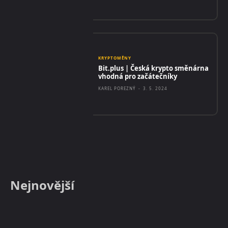
KRYPTOMĚNY
Bit.plus | Česká krypto směnárna
vhodná pro začátečníky
KAREL POREZNÝ
-
3. 5. 2024
Nejnovější