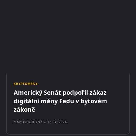
KRYPTOMĚNY
Americký Senát podpořil zákaz
digitální měny Fedu v bytovém
zákoně
MARTIN KOUTNÝ
-
13. 3. 2026