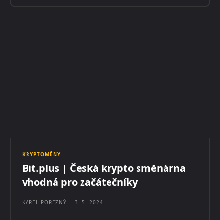
KRYPTOMĚNY
Bit.plus | Česká krypto směnárna
vhodná pro začátečníky
KAREL POREZNÝ
-
3. 5. 2024