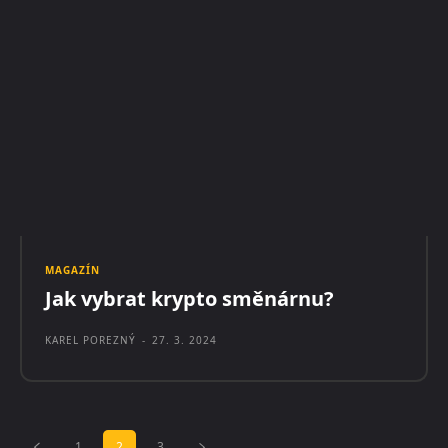
MAGAZÍN
Jak vybrat krypto směnárnu?
KAREL POREZNÝ
-
27. 3. 2024
1
2
3