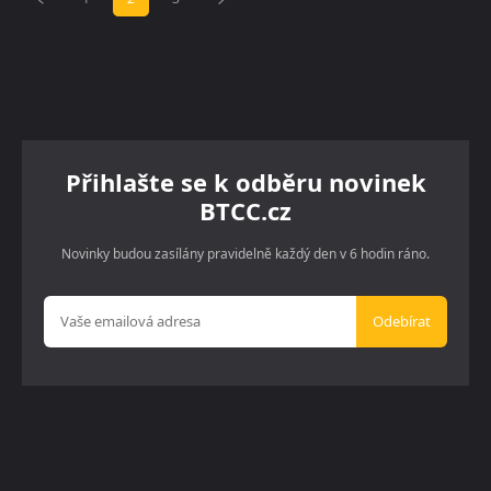
Přihlašte se k odběru novinek
BTCC.cz
Novinky budou zasílány pravidelně každý den v 6 hodin ráno.
Odebírat