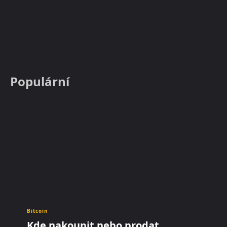
Populární
Bitcoin
Kde nakoupit nebo prodat