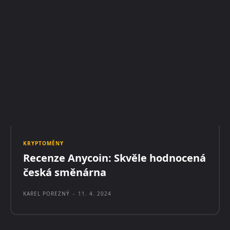
KRYPTOMĚNY
Recenze Anycoin: Skvěle hodnocená
česká směnárna
KAREL POREZNÝ
-
11. 4. 2024