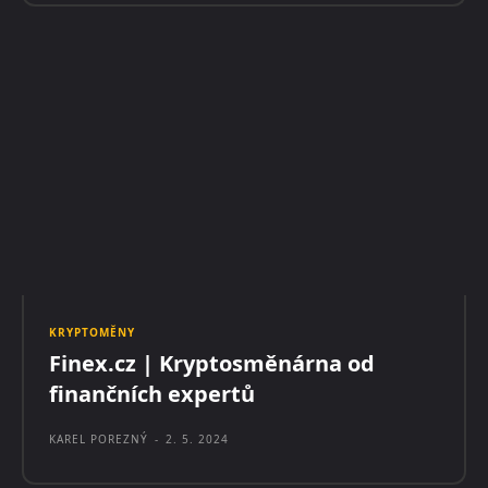
KRYPTOMĚNY
Finex.cz | Kryptosměnárna od
finančních expertů
KAREL POREZNÝ
-
2. 5. 2024