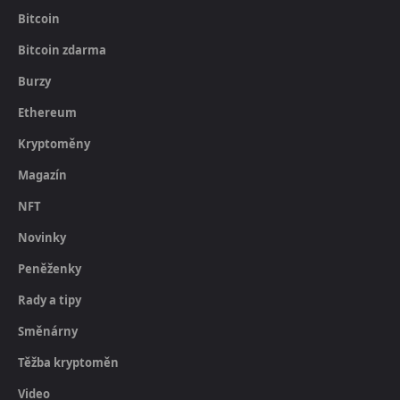
Bitcoin
Bitcoin zdarma
Burzy
Ethereum
Kryptoměny
Magazín
NFT
Novinky
Peněženky
Rady a tipy
Směnárny
Těžba kryptoměn
Video