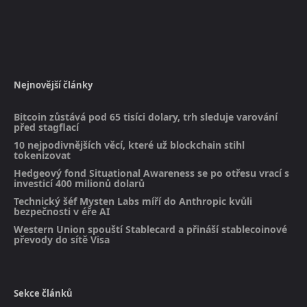
Nejnovější články
Bitcoin zůstává pod 65 tisíci dolary, trh sleduje varování
před stagflací
10 nejpodivnějších věcí, které už blockchain stihl
tokenizovat
Hedgeový fond Situational Awareness se po otřesu vrací s
investicí 400 milionů dolarů
Technický šéf Mysten Labs míří do Anthropic kvůli
bezpečnosti v éře AI
Western Union spouští Stablecard a přináší stablecoinové
převody do sítě Visa
Sekce článků