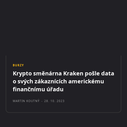
BURZY
Krypto směnárna Kraken pošle data
o svých zákaznících americkému
finančnímu úřadu
MARTIN KOUTNÝ
-
28. 10. 2023