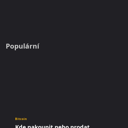
Populární
Bitcoin
Kde nakoupit nebo prodat