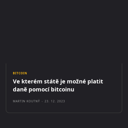
BITCOIN
Ve kterém státě je možné platit
daně pomocí bitcoinu
MARTIN KOUTNÝ
-
23. 12. 2023