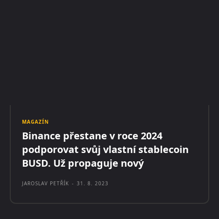
MAGAZÍN
Binance přestane v roce 2024
podporovat svůj vlastní stablecoin
BUSD. Už propaguje nový
JAROSLAV PETŘÍK
-
31. 8. 2023