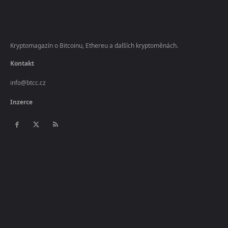
Kryptomagazín o Bitcoinu, Ethereu a dalších kryptoměnách.
Kontakt
info@btcc.cz
Inzerce