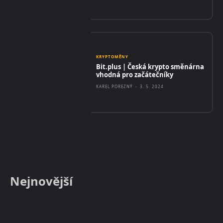
KRYPTOMĚNY
Bit.plus | Česká krypto směnárna
vhodná pro začátečníky
KAREL POREZNÝ
-
3. 5. 2024
Nejnovější