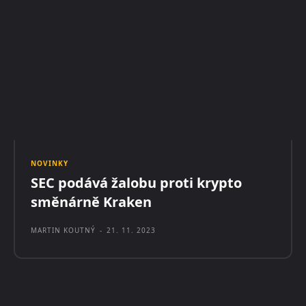
NOVINKY
SEC podává žalobu proti krypto
směnárně Kraken
MARTIN KOUTNÝ
-
21. 11. 2023