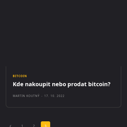
BITCOIN
Kde nakoupit nebo prodat bitcoin?
MARTIN KOUTNÝ
-
17. 10. 2022
1
2
3