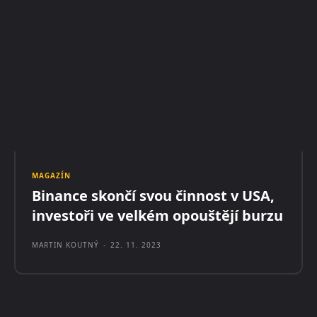
MAGAZÍN
Binance skončí svou činnost v USA,
investoři ve velkém opouštějí burzu
MARTIN KOUTNÝ
-
22. 11. 2023