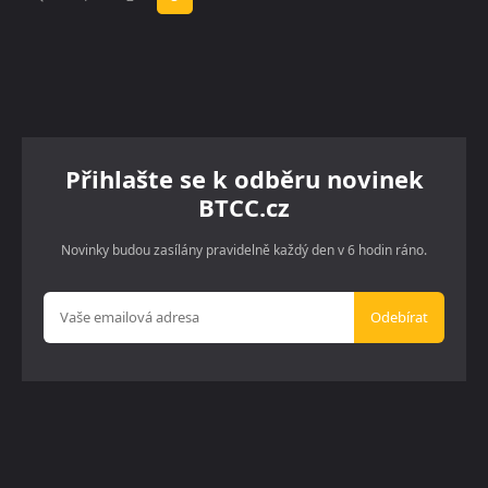
Přihlašte se k odběru novinek
BTCC.cz
Novinky budou zasílány pravidelně každý den v 6 hodin ráno.
Odebírat